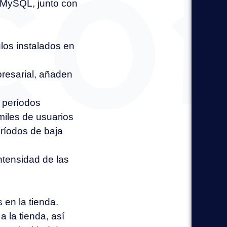
o MySQL, junto con
los instalados en
resarial, añaden
e períodos
iles de usuarios
ríodos de baja
intensidad de las
 en la tienda.
 la tienda, así