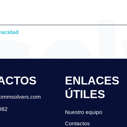
ivacidad
ACTOS
ENLACES
ÚTILES
ommsolvers.com
082
Nuestro equipo
Contactos