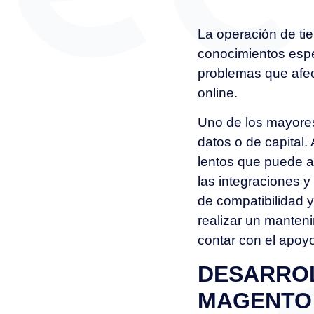
La operación de ti
conocimientos espe
problemas que afec
online.
Uno de los mayores
datos o de capital
lentos que puede a
las integraciones 
de compatibilidad y
realizar un manteni
contar con el apoy
DESARROL
MAGENTO 