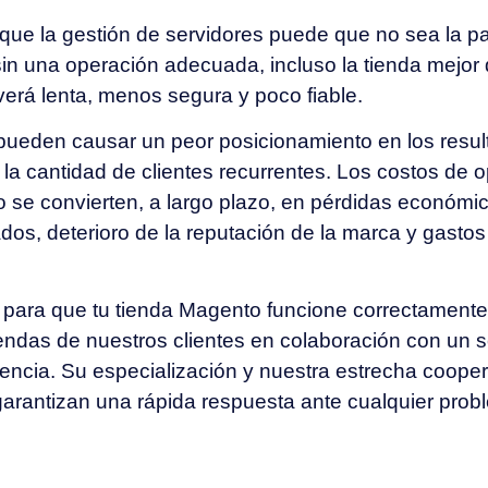
que la gestión de servidores puede que no sea la pa
sin una operación adecuada, incluso la tienda mejor
erá lenta, menos segura y poco fiable.
 pueden causar un peor posicionamiento en los res
la cantidad de clientes recurrentes. Los costos de 
o se convierten, a largo plazo, en pérdidas económi
dos, deterioro de la reputación de la marca y gasto
 para que tu tienda Magento funcione correctamente 
endas de nuestros clientes en colaboración con un s
encia. Su especialización y nuestra estrecha cooper
garantizan una rápida respuesta ante cualquier pro