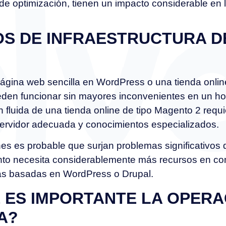
de optimización, tienen un impacto considerable en 
OS DE INFRAESTRUCTURA D
ágina web sencilla en WordPress o una tienda onlin
n funcionar sin mayores inconvenientes en un ho
n fluida de una tienda online de tipo Magento 2 requ
 servidor adecuada y conocimientos especializados.
es es probable que surjan problemas significativos 
nto necesita considerablemente más recursos en co
as basadas en WordPress o Drupal.
 ES IMPORTANTE LA OPERA
A?