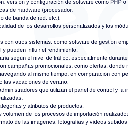
ón, versión y configuración de software como PHP 
ticas de hardware (procesador,
 de banda de red, etc.).
calidad de los desarrollos personalizados y los módu
s con otros sistemas, como software de gestión emp
 y pueden influir el rendimiento.
aría según el nivel de tráfico, especialmente durant
con campañas promocionales, como ofertas, donde m
navegando al mismo tiempo, en comparación con pe
o las vacaciones de verano.
dministradores que utilizan el panel de control y la 
alizadas.
ategorías y atributos de productos.
y volumen de los procesos de importación realizados
rmato de las imágenes, fotografías y vídeos subidos a