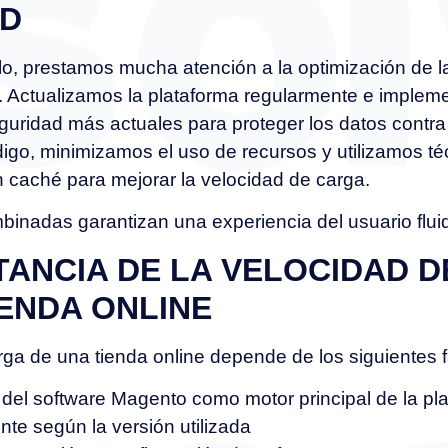
AD
lo, prestamos mucha atención a la optimización de l
. Actualizamos la plataforma regularmente e implem
guridad más actuales para proteger los datos contra
igo, minimizamos el uso de recursos y utilizamos té
caché para mejorar la velocidad de carga.
inadas garantizan una experiencia del usuario flui
TANCIA DE LA VELOCIDAD 
IENDA ONLINE
rga de una tienda online depende de los siguientes f
 del software Magento como motor principal de la p
nte según la versión utilizada