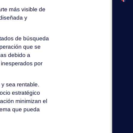
rte más visible de
 diseñada y
ultados de búsqueda
operación que se
cas debido a
s inesperados por
y sea rentable.
ocio estratégico
ación minimizan el
blema que pueda