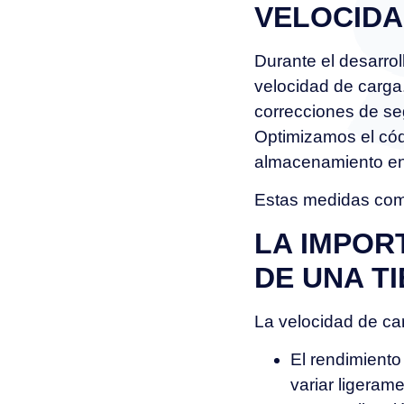
VELOCID
Durante el desarrol
velocidad de carga
correcciones de se
Optimizamos el cód
almacenamiento en 
Estas medidas comb
LA IMPOR
DE UNA T
La velocidad de ca
El rendimiento
variar ligerame