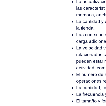
La actualizaci
las caracterís
memoria, ancho
La cantidad y 
la tienda.
Las conexione
carga adicional
La velocidad v
relacionados 
pueden estar 
actividad, com
El número de a
operaciones re
La cantidad, c
La frecuencia 
El tamaño y fo