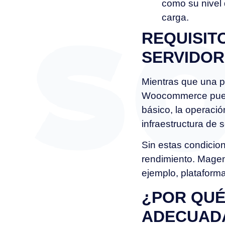
como su nivel 
carga.
REQUISIT
SERVIDOR
Mientras que una p
Woocommerce puede
básico, la operació
infraestructura de
Sin estas condicion
rendimiento. Mage
ejemplo, plataform
¿POR QUÉ
ADECUAD