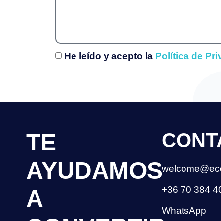
He leído y acepto la
Política de Pr
TE
CONT
AYUDAMOS
welcome@ec
+36 70 384 4
A
WhatsApp