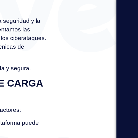
a seguridad y la
entamos las
 los ciberataques.
cnicas de
da y segura.
DE CARGA
actores:
lataforma puede