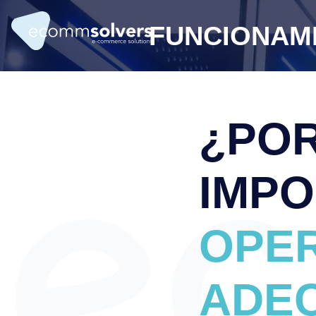
FUNCIONAMI
¿POR
IMPO
OPE
ADE