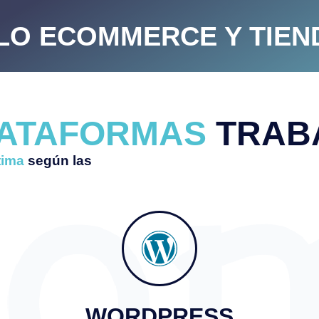
O ECOMMERCE Y TIEN
LATAFORMAS
TRAB
tima
según las
WORDPRESS