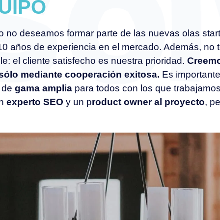
UIPO
 no deseamos formar parte de las nuevas olas star
10 años de experiencia en el mercado. Además, no 
e: el cliente satisfecho es nuestra prioridad.
Creemos
 sólo mediante cooperación exitosa.
Es importante
s de
gama amplia
para todos con los que trabajamos
un
experto SEO
y un p
roduct owner al proyecto
, p