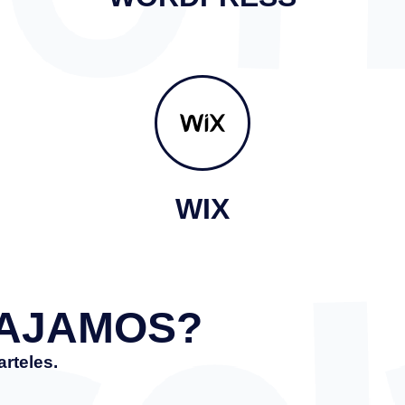
WIX
AJAMOS?
arteles.