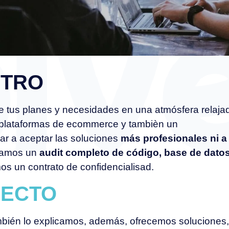
TRO
tus planes y necesidades en una atmósfera relajada
plataformas de ecommerce y tambièn un
r a aceptar las soluciones
más profesionales ni a
aramos un
audit completo de código, base de dato
os un contrato de confidencialisad.
ECTO
ambién lo explicamos, además, ofrecemos soluciones