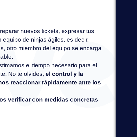
eparar nuevos tickets, expresar tus
quipo de ninjas ágiles, es decir,
s, otro miembro del equipo se encarga
sable.
stimamos el tiempo necesario para el
te. No te olvides,
el control y la
os reaccionar rápidamente ante los
s verificar con medidas concretas