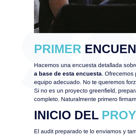
PRIMER
ENCUEN
Hacemos una encuesta detallada sobre 
a base de esta encuesta
. Ofrecemos 
equipo adecuado. No te queremos forza
Si no es un proyecto greenfield, prep
completo. Naturalmente primero firmam
INICIO DEL
PROY
El audit preparado te lo enviamos y t