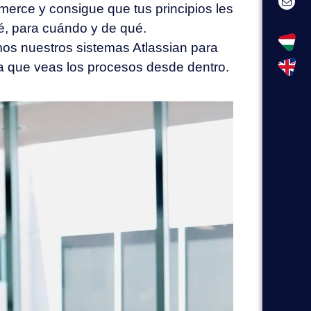
erce y consigue que tus principios les
é, para cuándo y de qué.
os nuestros sistemas Atlassian para
a que veas los procesos desde dentro.