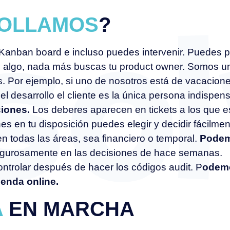
OLLAMOS
?
anban board e incluso puedes intervenir. Puedes pr
 algo, nada más buscas tu product owner. Somos un e
 Por ejemplo, si uno de nosotros está de vacacione
l desarrollo el cliente es la única persona indispen
ciones.
Los deberes aparecen en tickets a los que e
es en tu disposición puedes elegir y decidir fácilmen
 todas las áreas, sea financiero o temporal.
Podem
 rigurosamente en las decisiones de hace semanas.
ontrolar después de hacer los códigos audit. P
odemo
ienda online.
A
EN MARCHA