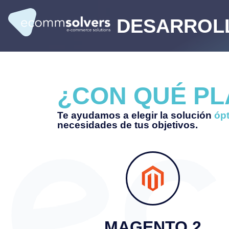
DESARROLL
¿CON QUÉ P
Te ayudamos a elegir la solución
óp
necesidades de tus objetivos.
MAGENTO 2