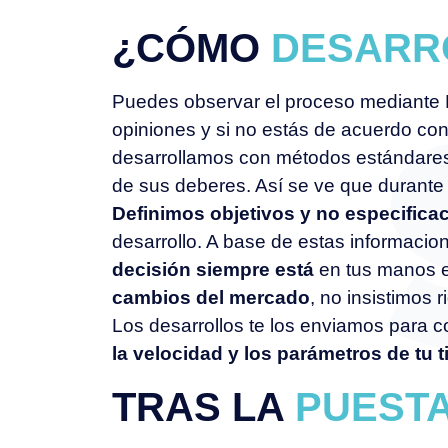
¿CÓMO
DESARR
Puedes observar el proceso mediante K
opiniones y si no estás de acuerdo con
desarrollamos con métodos estándares.
de sus deberes. Así se ve que durante e
Definimos objetivos y no especifica
desarrollo. A base de estas informacion
decisión siempre está
en tus manos en
cambios del mercado
, no insistimos
Los desarrollos te los enviamos para c
la velocidad y los parámetros de tu t
TRAS LA
PUEST