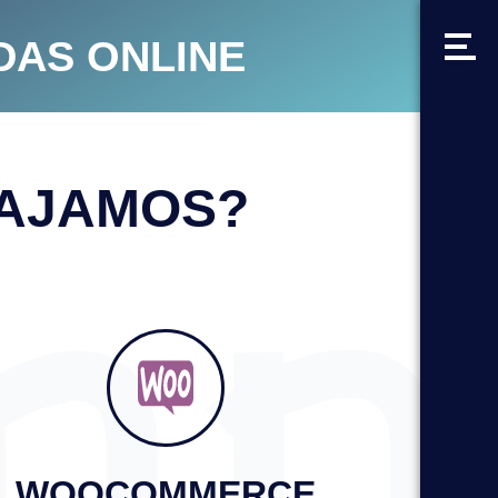
DAS ONLINE
AJAMOS?
WOOCOMMERCE